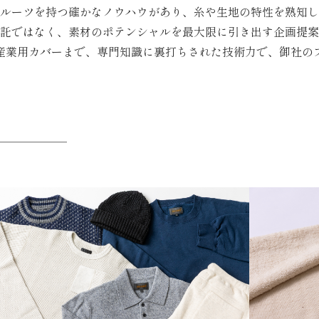
ルーツを持つ確かなノウハウがあり、糸や生地の特性を熟知し
託ではなく、素材のポテンシャルを最大限に引き出す企画提案
産業用カバーまで、専門知識に裏打ちされた技術力で、御社の