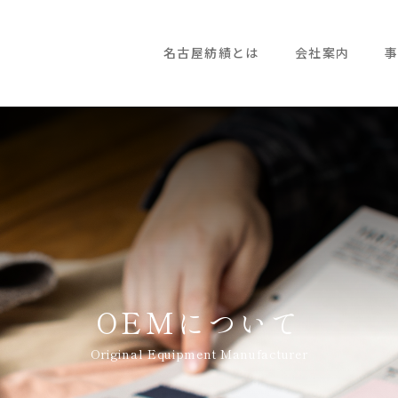
名古屋紡績とは
会社案内
OEMについて
Original Equipment Manufacturer