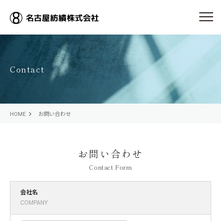
toggle
C
o
n
t
a
c
t
HOME
お問い合わせ
お問い合わせ
Contact Form
会社名
COMPANY